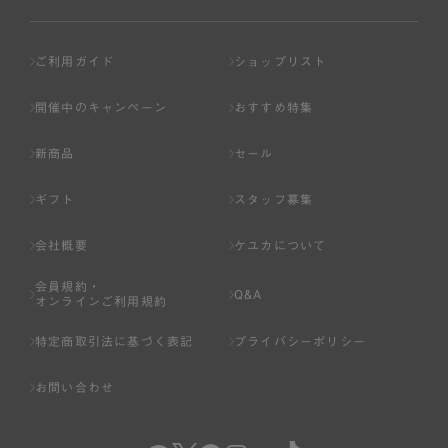
ご利用ガイド
ショップリスト
開催中のキャンペーン
おすすめ特集
新商品
セール
ギフト
スタッフ募集
会社概要
ケユカについて
会員規約・
Q&A
オンラインご利用規約
特定商取引法に基づく表記
プライバシーポリシー
お問い合わせ