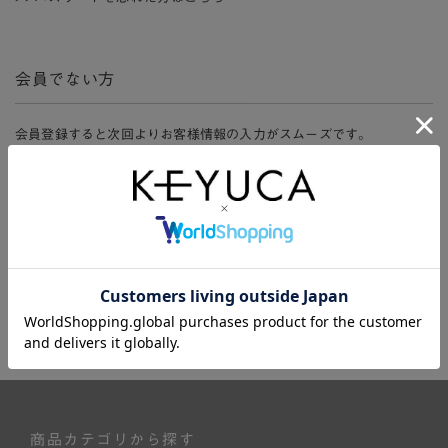
会員でない方
会員登録すると次回よりお客様情報の入力がスムーズです。
また、会員限定セールにご参加いただけたりお得なポイントやマイペ
ージ、購入履歴をご利用いただけます。
新規会員登録
商品カテゴリから探す