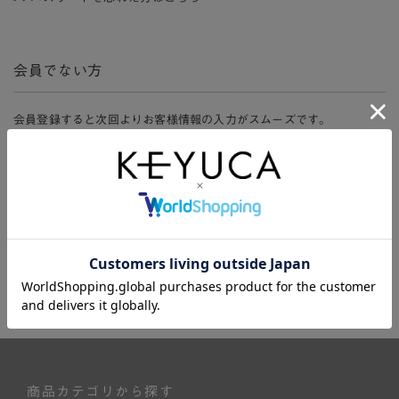
会員でない方
会員登録すると次回よりお客様情報の入力がスムーズです。
また、会員限定セールにご参加いただけたりお得なポイントやマイペ
ージ、購入履歴をご利用いただけます。
新規会員登録
商品カテゴリから探す