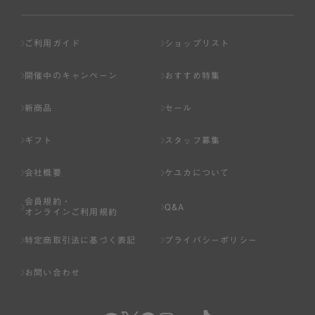
ご利用ガイド
ショップリスト
開催中のキャンペーン
おすすめ特集
新商品
セール
ギフト
スタッフ募集
会社概要
ケユカについて
会員規約・
Q&A
オンラインご利用規約
特定商取引法に基づく表記
プライバシーポリシー
お問い合わせ