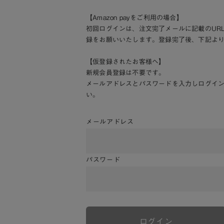
【Amazon payをご利用の場合】
初回ログインは、注文完了メールに記載のUR
録をお願いいたします。登録完了後、下記よ
【仮登録されたお客様へ】
新規会員登録は不要です。
メールアドレスとパスワードを入力しログイ
い。
メールアドレス
パスワード
ログイン