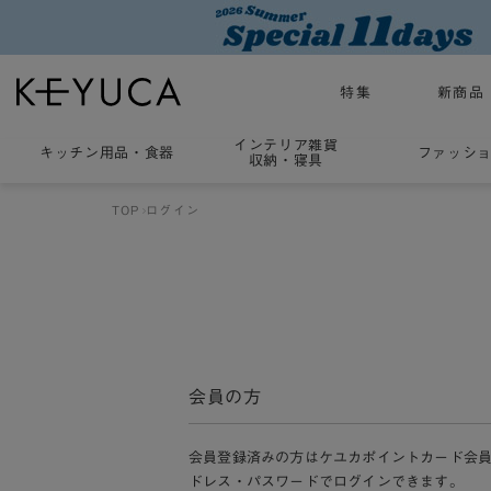
特集
新商品
インテリア雑貨
キッチン用品
・
食器
ファッシ
収納・寝具
TOP
ログイン
会員の方
会員登録済みの方はケユカポイントカード会
ドレス・パスワードでログインできます。