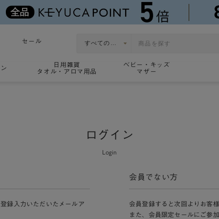
セール
日用雑貨
ベビー・キッズ
ョン
タオル・アロマ用品
マザー
ログイン
Login
会員でない方
員登録入力いただいたメールア
会員登録すると次回よりお客
また、会員限定セールにご参