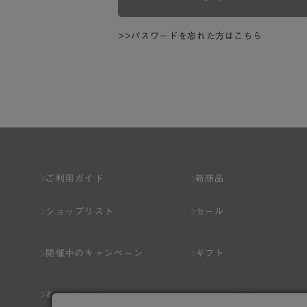
>>パスワードを忘れた方はこちら
ご利用ガイド
新商品
ショップリスト
セール
開催中のキャンペーン
ギフト
おすすめ特集
スタッフ募集