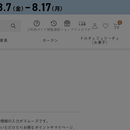
0
ご利用ガイド
閲覧履歴
ショップ
ケユカラボ
ドルチェフェリーチェ
家具
カーテン
（お菓子）
様情報の入力がスムーズです。
加いただけたりお得なポイントやマイページ、