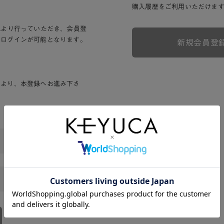
購入履歴をご利用いただけま
Lより行っていただき、会員登
りログインが可能となります。
新規会員登
ンより、本登録へお進み下さ