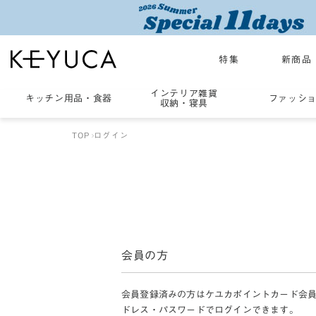
特集
新商品
インテリア雑貨
キッチン用品
・
食器
ファッシ
収納・寝具
TOP
ログイン
会員の方
会員登録済みの方はケユカポイントカード会
ドレス・パスワードでログインできます。