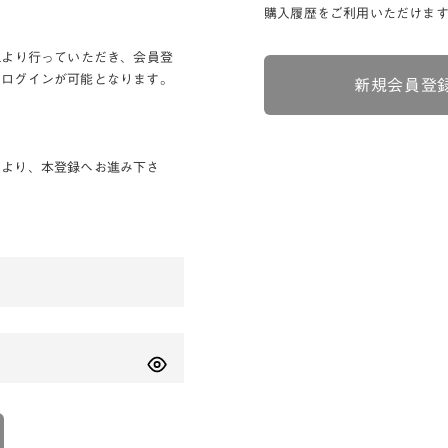
購入履歴をご利用いただけま
Lより行っていただき、会員登
りログインが可能となります。
新規会員登
ンより、本登録へお進み下さ