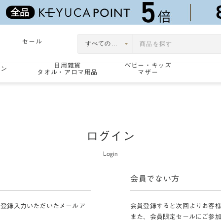
セール
日用雑貨
ベビー・キッズ
ョン
タオル・アロマ用品
マザー
ログイン
Login
会員でない方
員登録入力いただいたメールア
会員登録すると次回よりお客
また、会員限定セールにご参