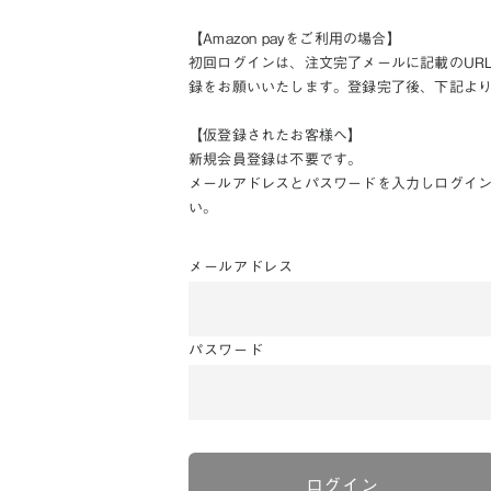
【Amazon payをご利用の場合】
初回ログインは、注文完了メールに記載のUR
録をお願いいたします。登録完了後、下記よ
【仮登録されたお客様へ】
新規会員登録は不要です。
メールアドレスとパスワードを入力しログイ
い。
メールアドレス
パスワード
ログイン