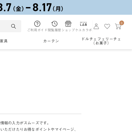
0
ご利用ガイド
閲覧履歴
ショップ
ケユカラボ
ドルチェフェリーチェ
家具
カーテン
（お菓子）
様情報の入力がスムーズです。
加いただけたりお得なポイントやマイページ、