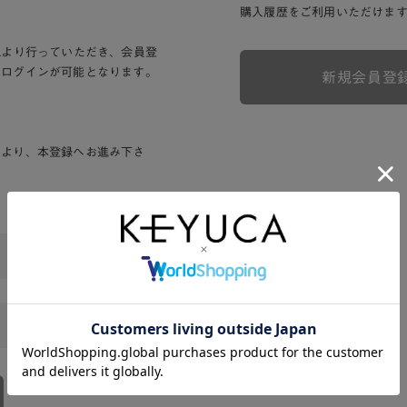
購入履歴をご利用いただけま
Lより行っていただき、会員登
りログインが可能となります。
新規会員登
ンより、本登録へお進み下さ