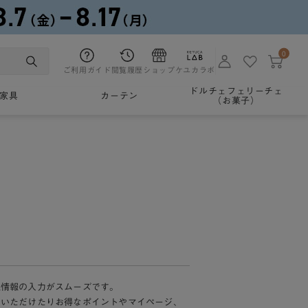
0
ご利用ガイド
閲覧履歴
ショップ
ケユカラボ
ドルチェフェリーチェ
家具
カーテン
（お菓子）
様情報の入力がスムーズです。
加いただけたりお得なポイントやマイページ、