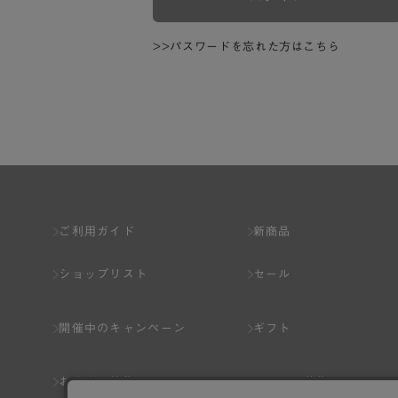
>>パスワードを忘れた方はこちら
ご利用ガイド
新商品
ショップリスト
セール
開催中のキャンペーン
ギフト
おすすめ特集
スタッフ募集