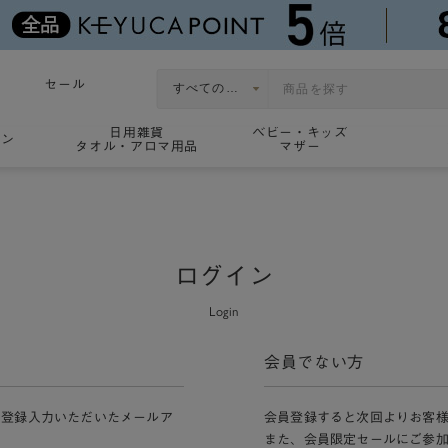
セール
日用雑貨
ベビー・キッズ
ョン
タオル・アロマ用品
マザー
ログイン
Login
会員でない方
員登録入力いただいたメールア
会員登録すると次回よりお客
また、会員限定セールにご参