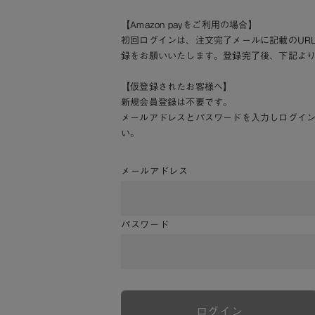
【Amazon payをご利用の場合】
初回ログインは、注文完了メールに記載のUR
録をお願いいたします。登録完了後、下記よ
【仮登録されたお客様へ】
新規会員登録は不要です。
メールアドレスとパスワードを入力しログイ
い。
メールアドレス
パスワード
ログイン