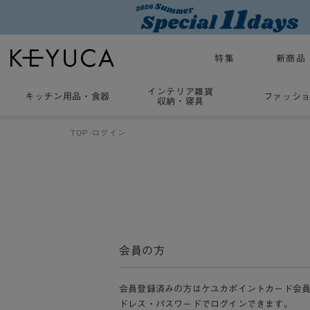
特集
新商品
インテリア雑貨
キッチン用品
・
食器
ファッシ
収納・寝具
TOP
ログイン
会員の方
会員登録済みの方はケユカポイントカード会
ドレス・パスワードでログインできます。