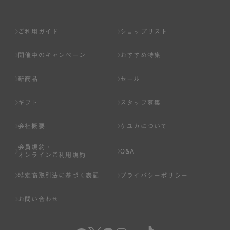
ご利用ガイド
ショップリスト
開催中のキャンペーン
おすすめ特集
新商品
セール
ギフト
スタッフ募集
会社概要
ケユカについて
会員規約・
Q&A
オンラインご利用規約
特定商取引法に基づく表記
プライバシーポリシー
お問い合わせ