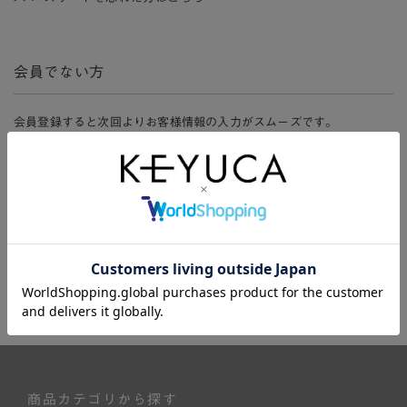
会員でない方
会員登録すると次回よりお客様情報の入力がスムーズです。
また、会員限定セールにご参加いただけたりお得なポイントやマイペ
ージ、購入履歴をご利用いただけます。
新規会員登録
商品カテゴリから探す