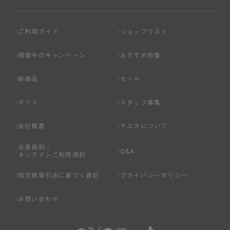
ご利用ガイド
ショップリスト
開催中のキャンペーン
おすすめ特集
新商品
セール
ギフト
スタッフ募集
会社概要
ケユカについて
会員規約・
Q&A
オンラインご利用規約
特定商取引法に基づく表記
プライバシーポリシー
お問い合わせ