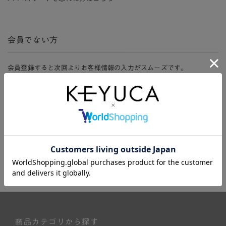
会員でない方
会員登録すると次回よりお客様情報の入力がスムーズです。
また、会員限定セールにご参加いただけたりお得なポイントやマイペ
ージ、購入履歴をご利用いただけます。
新規会員登録
商品カテゴリから探す