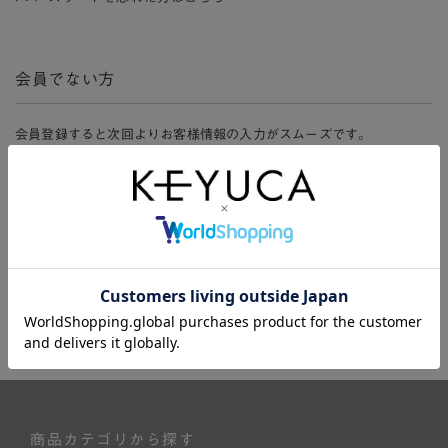
会員でない方
会員登録すると次回よりお客様情報の入力がスムーズです。
また、会員限定セールにご参加いただけたりお得なポイントやマイペ
ージ、購入履歴をご利用いただけます。
新規会員登録
商品カテゴリから探す