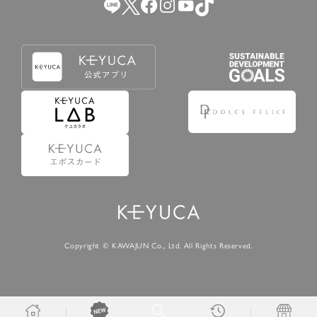
Copyright © KAWAJUN Co., Ltd. All Rights Reserved.