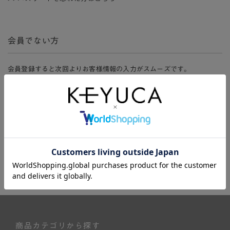
会員でない方
会員登録すると次回よりお客様情報の入力がスムーズです。
また、会員限定セールにご参加いただけたりお得なポイントやマイペ
ージ、購入履歴をご利用いただけます。
新規会員登録
商品カテゴリから探す