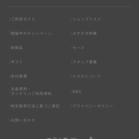
ご利用ガイド
ショップリスト
開催中のキャンペーン
おすすめ特集
新商品
セール
ギフト
スタッフ募集
会社概要
ケユカについて
会員規約・
Q&A
オンラインご利用規約
特定商取引法に基づく表記
プライバシーポリシー
お問い合わせ