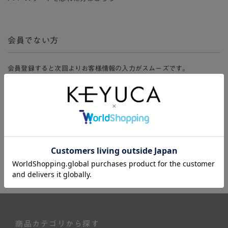
会員でない方
会員登録すると次回よりお客様情報の入力がスムーズです。
また、会員限定セールにご参加いただけたりお得なポイントやマイペ
ージ、購入履歴をご利用いただけます。
新規会員登録
商品カテゴリから探す