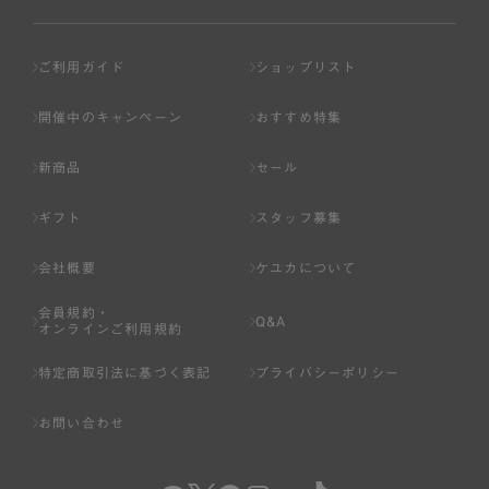
ご利用ガイド
ショップリスト
開催中のキャンペーン
おすすめ特集
新商品
セール
ギフト
スタッフ募集
会社概要
ケユカについて
会員規約・
Q&A
オンラインご利用規約
特定商取引法に基づく表記
プライバシーポリシー
お問い合わせ