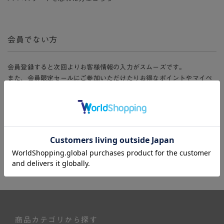
会員でない方
会員登録すると次回よりお客様情報の入力がスムーズです。
また、会員限定セールにご参加いただけたりお得なポイントやマイペ
ージ、購入履歴をご利用いただけます。
新規会員登録
商品カテゴリから探す