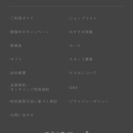
ご利用ガイド
ショップリスト
開催中のキャンペーン
おすすめ特集
新商品
セール
ギフト
スタッフ募集
会社概要
ケユカについて
会員規約・
Q&A
オンラインご利用規約
特定商取引法に基づく表記
プライバシーポリシー
お問い合わせ