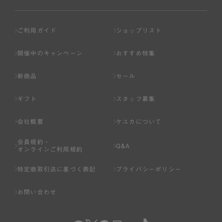
ご利用ガイド
ショップリスト
開催中のキャンペーン
おすすめ特集
新商品
セール
ギフト
スタッフ募集
会社概要
ケユカについて
会員規約・
Q&A
オンラインご利用規約
特定商取引法に基づく表記
プライバシーポリシー
お問い合わせ