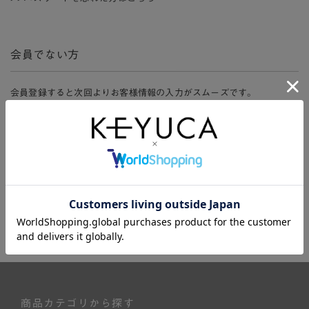
会員でない方
会員登録すると次回よりお客様情報の入力がスムーズです。
また、会員限定セールにご参加いただけたりお得なポイントやマイペ
ージ、購入履歴をご利用いただけます。
新規会員登録
商品カテゴリから探す