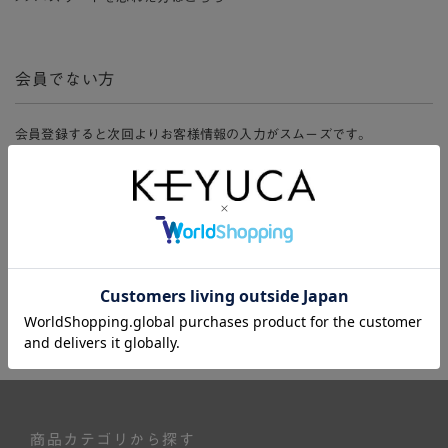
会員でない方
会員登録すると次回よりお客様情報の入力がスムーズです。
また、会員限定セールにご参加いただけたりお得なポイントやマイペ
ージ、購入履歴をご利用いただけます。
新規会員登録
商品カテゴリから探す