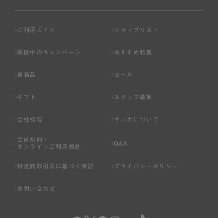
ご利用ガイド
ショップリスト
開催中のキャンペーン
おすすめ特集
新商品
セール
ギフト
スタッフ募集
会社概要
ケユカについて
会員規約・
Q&A
オンラインご利用規約
特定商取引法に基づく表記
プライバシーポリシー
お問い合わせ