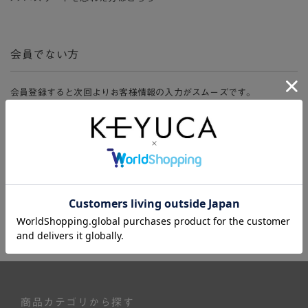
会員でない方
会員登録すると次回よりお客様情報の入力がスムーズです。
また、会員限定セールにご参加いただけたりお得なポイントやマイペ
ージ、購入履歴をご利用いただけます。
新規会員登録
商品カテゴリから探す