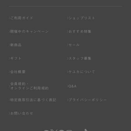
ご利用ガイド
ショップリスト
開催中のキャンペーン
おすすめ特集
新商品
セール
ギフト
スタッフ募集
会社概要
ケユカについて
会員規約・
Q&A
オンラインご利用規約
特定商取引法に基づく表記
プライバシーポリシー
お問い合わせ