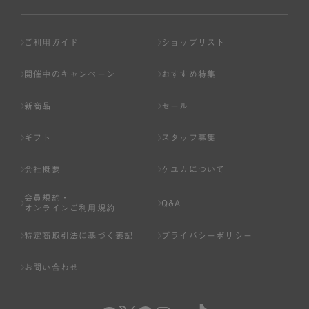
ご利用ガイド
ショップリスト
開催中のキャンペーン
おすすめ特集
新商品
セール
ギフト
スタッフ募集
会社概要
ケユカについて
会員規約・
Q&A
オンラインご利用規約
特定商取引法に基づく表記
プライバシーポリシー
お問い合わせ