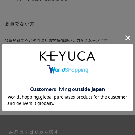
会員でない方
会員登録すると次回よりお客様情報の入力がスムーズです。
また、会員限定セールにご参加いただけたりお得なポイントやマイペ
ージ、購入履歴をご利用いただけます。
新規会員登録
商品カテゴリから探す