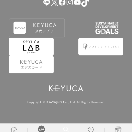
Copyright © KAWAJUN Co., Ltd. All Rights Reserved.