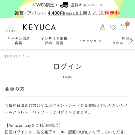
0
MENU
キッチン用品
インテリア雑貨
日用雑
ファッション
食器
収納・寝具
タオル・アロ
TOP
ログイン
ログイン
Login
会員の方
会員登録済みの方はケユカポイントカード会員登録入力いただいたメ
ールアドレス・パスワードでログインできます。
【Amazon payをご利用の場合】
初回ログインは、注文完了メールに記載のURLより行っていただき、