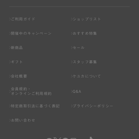
ご利用ガイド
ショップリスト
開催中のキャンペーン
おすすめ特集
新商品
セール
ギフト
スタッフ募集
会社概要
ケユカについて
会員規約・
Q&A
オンラインご利用規約
特定商取引法に基づく表記
プライバシーポリシー
お問い合わせ