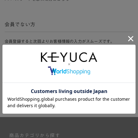
会員でない方
会員登録すると次回よりお客様情報の入力がスムーズです。
また、会員限定セールにご参加いただけたりお得なポイントやマイペ
ージ、購入履歴をご利用いただけます。
新規会員登録
商品カテゴリから探す