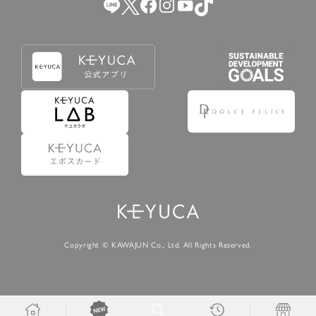
Copyright © KAWAJUN Co., Ltd. All Rights Reserved.