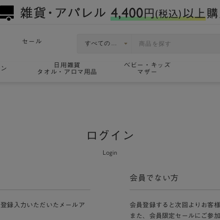
セール
日用雑貨
ベビー・キッズ
ョン
タオル・アロマ用品
マザー
ログイン
Login
会員でない方
員登録入力いただいたメールア
会員登録すると次回よりお客
また、会員限定セールにご参