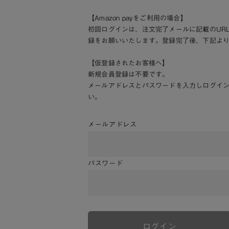
【Amazon payをご利用の場合】
初回ログインは、注文完了メールに記載のUR
録をお願いいたします。登録完了後、下記よ
【仮登録されたお客様へ】
新規会員登録は不要です。
メールアドレスとパスワードを入力しログイ
い。
メールアドレス
パスワード
ログイン