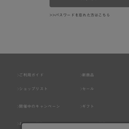
>>パスワードを忘れた方はこちら
ご利用ガイド
新商品
ショップリスト
セール
開催中のキャンペーン
ギフト
おすすめ特集
スタッフ募集