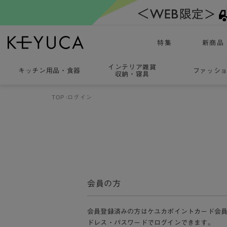
特集
新商品
インテリア雑貨
キッチン用品
・
食器
ファッシ
収納・寝具
TOP
ログイン
会員の方
会員登録済みの方はケユカポイントカード会
ドレス・パスワードでログインできます。