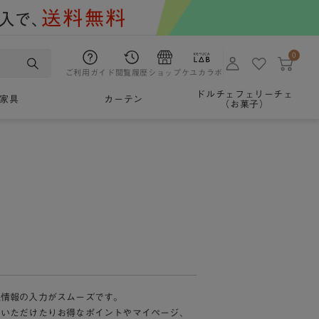
0
ご利用ガイド
閲覧履歴
ショップ
ケユカラボ
ドルチェフェリーチェ
家具
カーテン
（お菓子）
様情報の入力がスムーズです。
加いただけたりお得なポイントやマイページ、