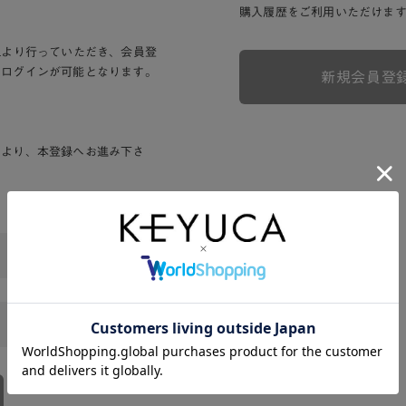
購入履歴をご利用いただけま
Lより行っていただき、会員登
りログインが可能となります。
新規会員登
ンより、本登録へお進み下さ