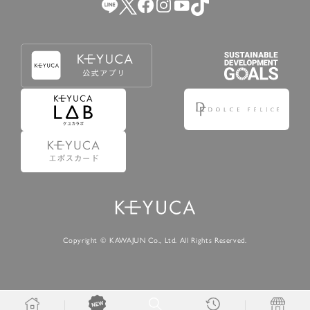
Copyright © KAWAJUN Co., Ltd. All Rights Reserved.