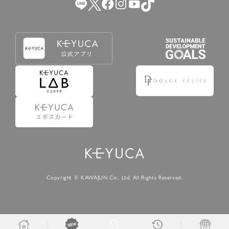
Copyright © KAWAJUN Co., Ltd. All Rights Reserved.