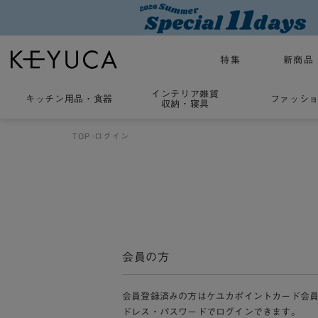
特集
新商品
インテリア雑貨
キッチン用品
・
食器
ファッシ
収納・寝具
TOP
ログイン
会員の方
会員登録済みの方はケユカポイントカード会
ドレス・パスワードでログインできます。