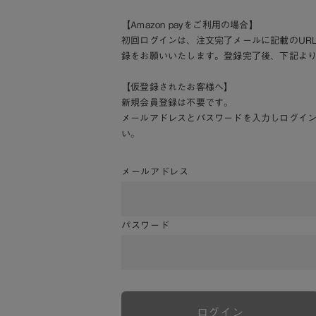
【Amazon payをご利用の場合】
初回ログインは、注文完了メールに記載のUR
録をお願いいたします。登録完了後、下記よ
【仮登録されたお客様へ】
新規会員登録は不要です。
メールアドレスとパスワードを入力しログイ
い。
メールアドレス
パスワード
ログイン