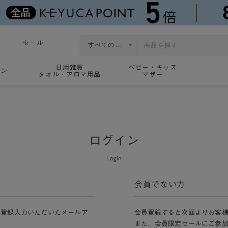
セール
日用雑貨
ベビー・キッズ
ョン
タオル・アロマ用品
マザー
ログイン
Login
会員でない方
員登録入力いただいたメールア
会員登録すると次回よりお客
また、会員限定セールにご参