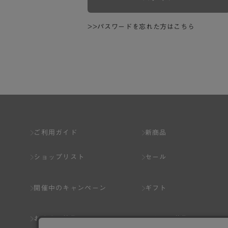
>>パスワードを忘れた方はこちら
ご利用ガイド
新商品
ショップリスト
セール
開催中のキャンペーン
ギフト
おすすめ特集
スタッフ募集