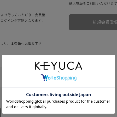
購入履歴をご利用いただけま
Lより行っていただき、会員登
りログインが可能となります。
新規会員登
ンより、本登録へお進み下さ