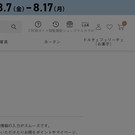
0
ご利用ガイド
閲覧履歴
ショップ
ケユカラボ
ドルチェフェリーチェ
家具
カーテン
（お菓子）
様情報の入力がスムーズです。
加いただけたりお得なポイントやマイページ、