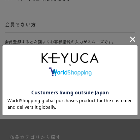
会員でない方
会員登録すると次回よりお客様情報の入力がスムーズです。
また、会員限定セールにご参加いただけたりお得なポイントやマイペ
ージ、購入履歴をご利用いただけます。
新規会員登録
商品カテゴリから探す