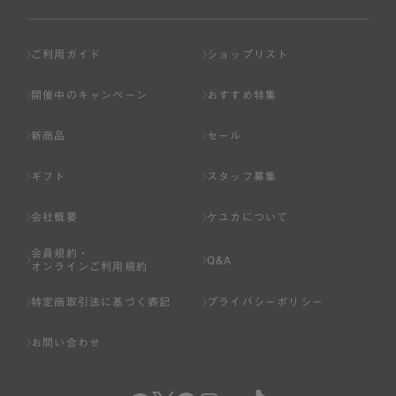
ご利用ガイド
ショップリスト
開催中のキャンペーン
おすすめ特集
新商品
セール
ギフト
スタッフ募集
会社概要
ケユカについて
会員規約・
Q&A
オンラインご利用規約
特定商取引法に基づく表記
プライバシーポリシー
お問い合わせ