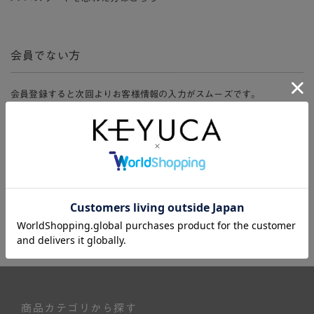
会員でない方
会員登録すると次回よりお客様情報の入力がスムーズです。
また、会員限定セールにご参加いただけたりお得なポイントやマイペ
ージ、購入履歴をご利用いただけます。
新規会員登録
商品カテゴリから探す