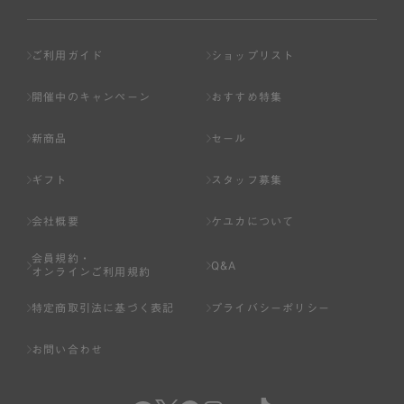
ご利用ガイド
ショップリスト
開催中のキャンペーン
おすすめ特集
新商品
セール
ギフト
スタッフ募集
会社概要
ケユカについて
会員規約・
Q&A
オンラインご利用規約
特定商取引法に基づく表記
プライバシーポリシー
お問い合わせ