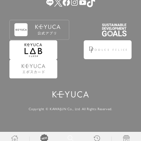
Copyright © KAWAJUN Co., Ltd. All Rights Reserved.