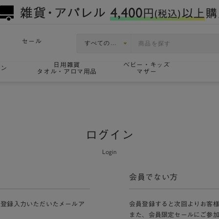
セール
日用雑貨
ベビー・キッズ
ョン
タオル・アロマ用品
マザー
ログイン
Login
会員でない方
員登録入力いただいたメールア
会員登録すると次回よりお客
また、会員限定セールにご参