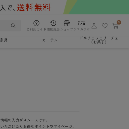
0
ご利用ガイド
閲覧履歴
ショップ
ケユカラボ
ドルチェフェリーチェ
家具
カーテン
（お菓子）
様情報の入力がスムーズです。
加いただけたりお得なポイントやマイページ、