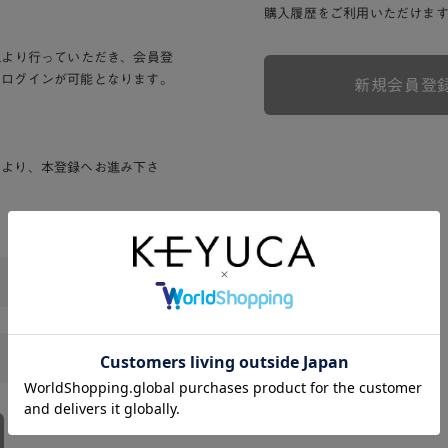
購入履歴をご利用いただけま
Lより行っていただき、会員登
りログインが可能となります。
新規会員登
ンより、本登録へお進み下さ