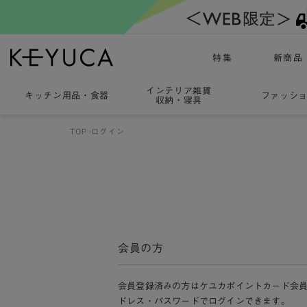
特集
新商品
インテリア雑貨
キッチン用品
・
食器
ファッシ
収納・寝具
TOP
ログイン
会員の方
会員登録済みの方はケユカポイントカード会
ドレス・パスワードでログインできます。