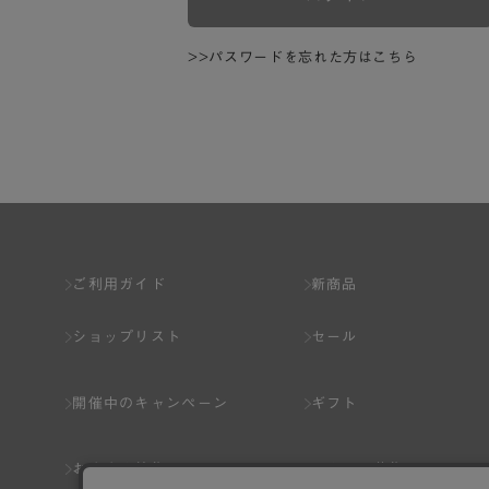
>>パスワードを忘れた方はこちら
ご利用ガイド
新商品
ショップリスト
セール
開催中のキャンペーン
ギフト
おすすめ特集
スタッフ募集