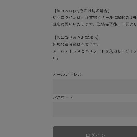
【Amazon payをご利用の場合】
初回ログインは、注文完了メールに記載のUR
録をお願いいたします。登録完了後、下記よ
【仮登録されたお客様へ】
新規会員登録は不要です。
メールアドレスとパスワードを入力しログイ
い。
メールアドレス
パスワード
ログイン