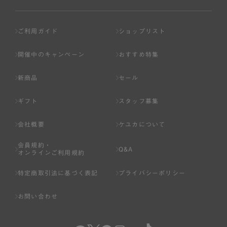
ご利用ガイド
ショップリスト
開催中のキャンペーン
おすすめ特集
新商品
セール
ギフト
スタッフ募集
会社概要
ケユカについて
会員規約・
Q&A
オンラインご利用規約
特定商取引法に基づく表記
プライバシーポリシー
お問い合わせ