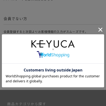
会員でない方
会員登録すると次回よりお客様情報の入力がスムーズです。
また、会員限定セールにご参加いただけたりお得なポイントやマイペ
ージ、購入履歴をご利用いただけます。
新規会員登録
商品カテゴリから探す