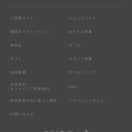
ご利用ガイド
ショップリスト
開催中のキャンペーン
おすすめ特集
新商品
セール
ギフト
スタッフ募集
会社概要
ケユカについて
会員規約・
Q&A
オンラインご利用規約
特定商取引法に基づく表記
プライバシーポリシー
お問い合わせ