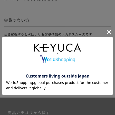
会員でない方
会員登録すると次回よりお客様情報の入力がスムーズです。
また、会員限定セールにご参加いただけたりお得なポイントやマイペ
ージ、購入履歴をご利用いただけます。
新規会員登録
商品カテゴリから探す