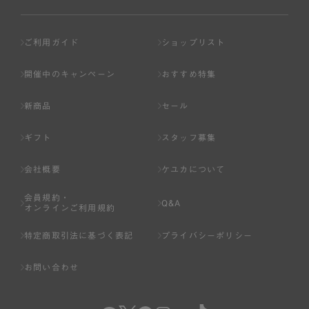
ご利用ガイド
ショップリスト
開催中のキャンペーン
おすすめ特集
新商品
セール
ギフト
スタッフ募集
会社概要
ケユカについて
会員規約・
Q&A
オンラインご利用規約
特定商取引法に基づく表記
プライバシーポリシー
お問い合わせ