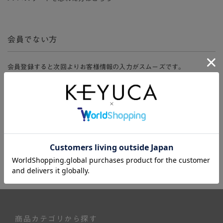
会員でない方
会員登録すると次回よりお客様情報の入力がスムーズです。
また、会員限定セールにご参加いただけたりお得なポイントやマイペ
ージ、購入履歴をご利用いただけます。
新規会員登録
商品カテゴリから探す