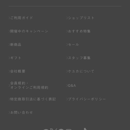
ご利用ガイド
ショップリスト
開催中のキャンペーン
おすすめ特集
新商品
セール
ギフト
スタッフ募集
会社概要
ケユカについて
会員規約・
Q&A
オンラインご利用規約
特定商取引法に基づく表記
プライバシーポリシー
お問い合わせ