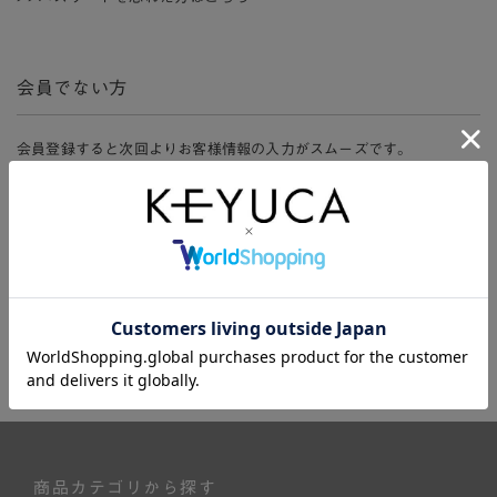
会員でない方
会員登録すると次回よりお客様情報の入力がスムーズです。
また、会員限定セールにご参加いただけたりお得なポイントやマイペ
ージ、購入履歴をご利用いただけます。
新規会員登録
商品カテゴリから探す