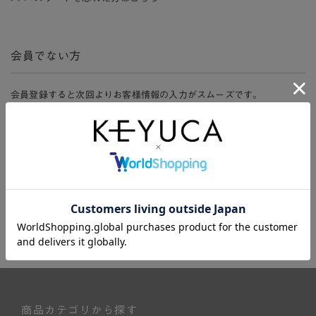
会員でない方
会員登録すると次回よりお客様情報の入力がスムーズです。
また、会員限定セールにご参加いただけたりお得なポイントやマイペ
ージ、購入履歴をご利用いただけます。
新規会員登録
商品カテゴリから探す