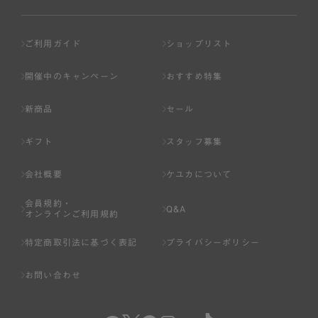
ご利用ガイド
ショップリスト
開催中のキャンペーン
おすすめ特集
新商品
セール
ギフト
スタッフ募集
会社概要
ケユカについて
会員規約・
Q&A
オンラインご利用規約
特定商取引法に基づく表記
プライバシーポリシー
お問い合わせ