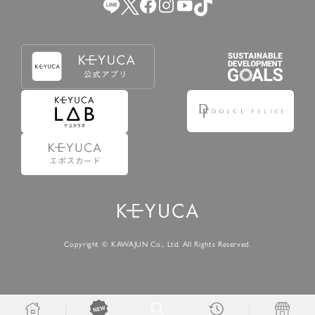
Copyright © KAWAJUN Co., Ltd. All Rights Reserved.