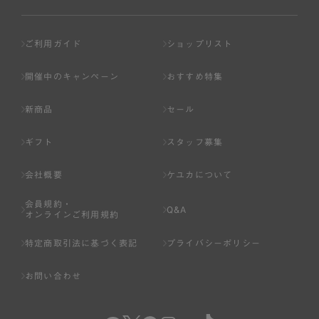
ご利用ガイド
ショップリスト
開催中のキャンペーン
おすすめ特集
新商品
セール
ギフト
スタッフ募集
会社概要
ケユカについて
会員規約・
Q&A
オンラインご利用規約
特定商取引法に基づく表記
プライバシーポリシー
お問い合わせ