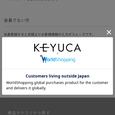
会員でない方
会員登録すると次回よりお客様情報の入力がスムーズです。
また、会員限定セールにご参加いただけたりお得なポイントやマイペ
ージ、購入履歴をご利用いただけます。
新規会員登録
商品カテゴリから探す