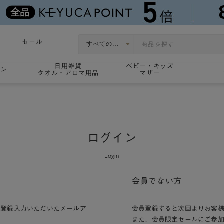
セール
日用雑貨
ベビー・キッズ
ョン
タオル・アロマ用品
マザー
ログイン
Login
会員でない方
員登録入力いただいたメールア
会員登録すると次回よりお客
また、会員限定セールにご参