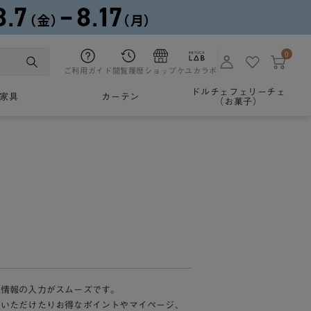
0
ご利用ガイド
閲覧履歴
ショップ
ケユカラボ
ドルチェフェリーチェ
家具
カーテン
（お菓子）
様情報の入力がスムーズです。
加いただけたりお得なポイントやマイページ、