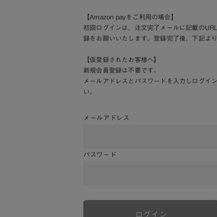
【Amazon payをご利用の場合】
初回ログインは、注文完了メールに記載のUR
録をお願いいたします。登録完了後、下記よ
【仮登録されたお客様へ】
新規会員登録は不要です。
メールアドレスとパスワードを入力しログイ
い。
メールアドレス
パスワード
ログイン