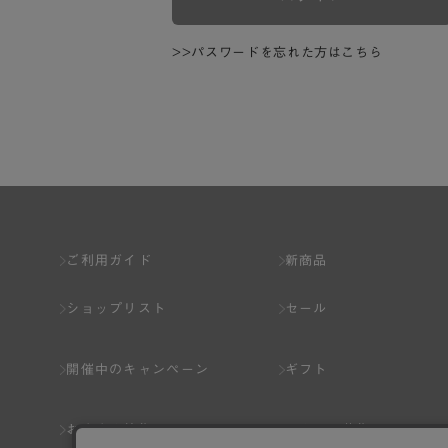
>>パスワードを忘れた方はこちら
ご利用ガイド
新商品
ショップリスト
セール
開催中のキャンペーン
ギフト
おすすめ特集
スタッフ募集