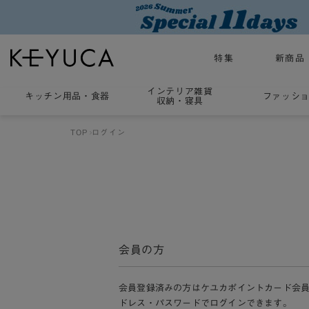
特集
新商品
インテリア雑貨
キッチン用品
・
食器
ファッシ
収納・寝具
TOP
ログイン
会員の方
会員登録済みの方はケユカポイントカード会
ドレス・パスワードでログインできます。