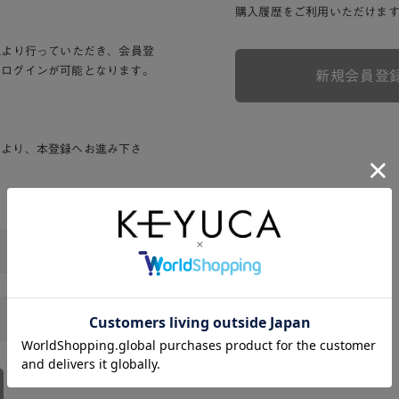
購入履歴をご利用いただけま
Lより行っていただき、会員登
りログインが可能となります。
新規会員登
ンより、本登録へお進み下さ