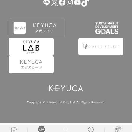
Copyright © KAWAJUN Co., Ltd. All Rights Reserved.