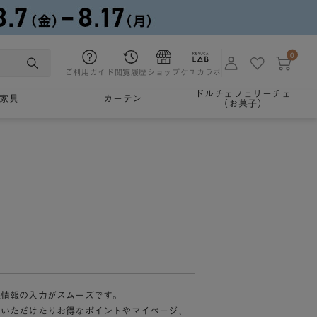
0
ご利用ガイド
閲覧履歴
ショップ
ケユカラボ
ドルチェフェリーチェ
家具
カーテン
（お菓子）
様情報の入力がスムーズです。
加いただけたりお得なポイントやマイページ、