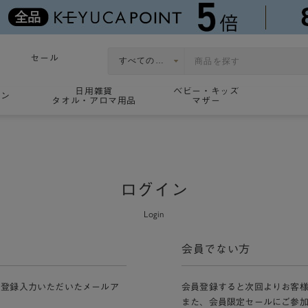
セール
日用雑貨
ベビー・キッズ
ョン
タオル・アロマ用品
マザー
ログイン
Login
会員でない方
員登録入力いただいたメールア
会員登録すると次回よりお客
また、会員限定セールにご参