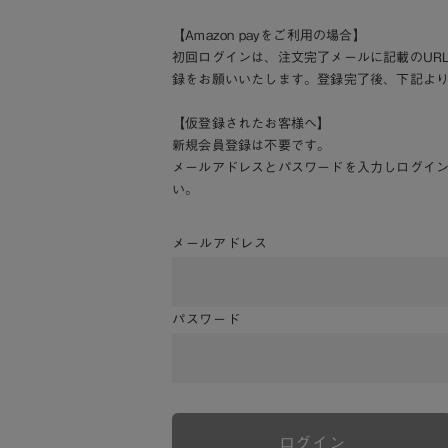
【Amazon payをご利用の場合】
初回ログインは、注文完了メールに記載のUR
録をお願いいたします。登録完了後、下記よ
【仮登録されたお客様へ】
新規会員登録は不要です。
メールアドレスとパスワードを入力しログイ
い。
メールアドレス
パスワード
ログイン