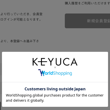
購入履歴をご利用いただけま
Lより行っていただき、会員登
りログインが可能となります。
新規会員登
ンより、本登録へお進み下さ