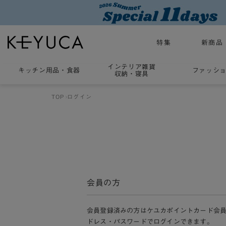
特集
新商品
インテリア雑貨
キッチン用品
・
食器
ファッシ
収納・寝具
TOP
ログイン
会員の方
会員登録済みの方はケユカポイントカード会
ドレス・パスワードでログインできます。