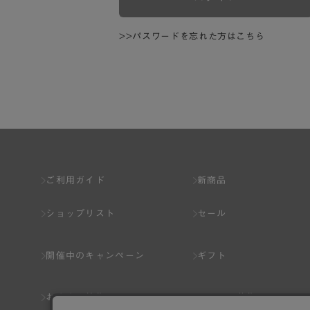
>>パスワードを忘れた方はこちら
ご利用ガイド
新商品
ショップリスト
セール
開催中のキャンペーン
ギフト
おすすめ特集
スタッフ募集