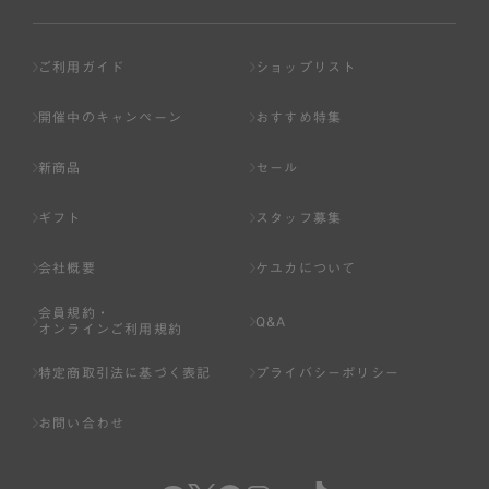
ご利用ガイド
ショップリスト
開催中のキャンペーン
おすすめ特集
新商品
セール
ギフト
スタッフ募集
会社概要
ケユカについて
会員規約・
Q&A
オンラインご利用規約
特定商取引法に基づく表記
プライバシーポリシー
お問い合わせ