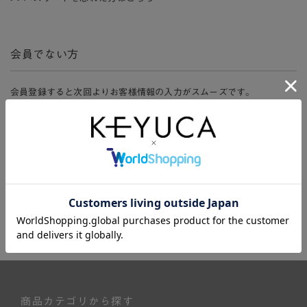
会員でない方
会員登録すると次回よりお客様情報の入力がスムーズです。
また、会員限定セールにご参加いただけたりお得なポイントやマイペ
ージ、購入履歴をご利用いただけます。
新規会員登録
商品カテゴリから探す