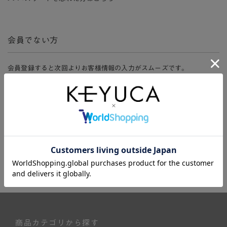
会員でない方
会員登録すると次回よりお客様情報の入力がスムーズです。
また、会員限定セールにご参加いただけたりお得なポイントやマイペ
ージ、購入履歴をご利用いただけます。
新規会員登録
商品カテゴリから探す