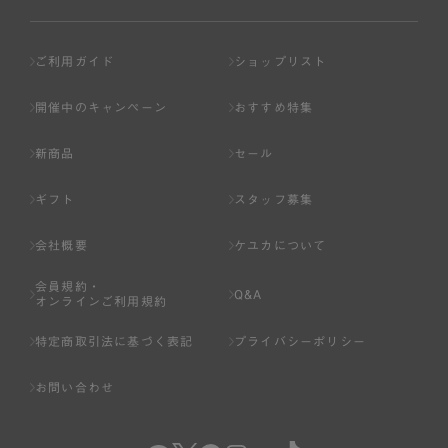
ご利用ガイド
ショップリスト
開催中のキャンペーン
おすすめ特集
新商品
セール
ギフト
スタッフ募集
会社概要
ケユカについて
会員規約・
Q&A
オンラインご利用規約
特定商取引法に基づく表記
プライバシーポリシー
お問い合わせ