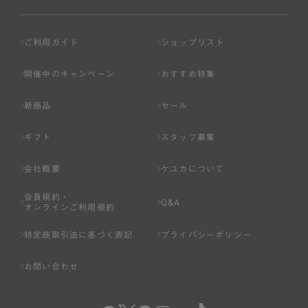
ご利用ガイド
ショップリスト
開催中のキャンペーン
おすすめ特集
新商品
セール
ギフト
スタッフ募集
会社概要
ケユカについて
会員規約・
Q&A
オンラインご利用規約
特定商取引法に基づく表記
プライバシーポリシー
お問い合わせ