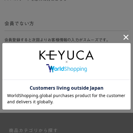
会員でない方
会員登録すると次回よりお客様情報の入力がスムーズです。
また、会員限定セールにご参加いただけたりお得なポイントやマイペ
ージ、購入履歴をご利用いただけます。
新規会員登録
商品カテゴリから探す