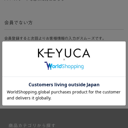
会員でない方
会員登録すると次回よりお客様情報の入力がスムーズです。
また、会員限定セールにご参加いただけたりお得なポイントやマイペ
ージ、購入履歴をご利用いただけます。
新規会員登録
商品カテゴリから探す