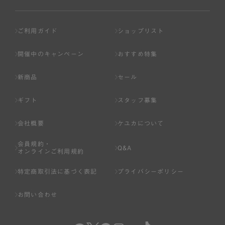
ご利用ガイド
ショップリスト
開催中のキャンペーン
おすすめ特集
新商品
セール
ギフト
スタッフ募集
会社概要
ケユカについて
会員規約・
Q&A
オンラインご利用規約
特定商取引法に基づく表記
プライバシーポリシー
お問い合わせ