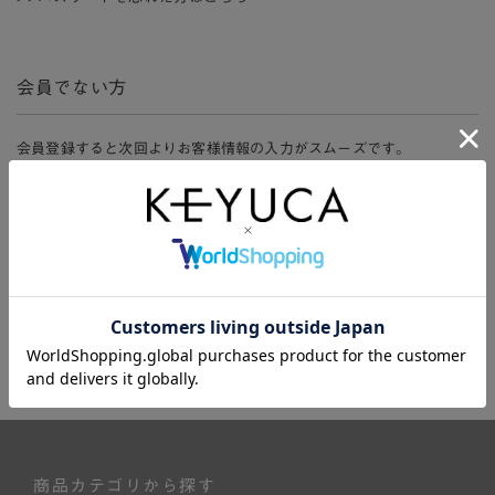
会員でない方
会員登録すると次回よりお客様情報の入力がスムーズです。
また、会員限定セールにご参加いただけたりお得なポイントやマイペ
ージ、購入履歴をご利用いただけます。
新規会員登録
商品カテゴリから探す