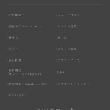
ご利用ガイド
ショップリスト
開催中のキャンペーン
おすすめ特集
新商品
セール
ギフト
スタッフ募集
会社概要
ケユカについて
会員規約・
Q&A
オンラインご利用規約
特定商取引法に基づく表記
プライバシーポリシー
お問い合わせ