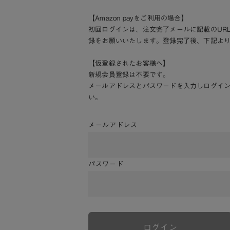
【Amazon payをご利用の場合】
初回ログインは、注文完了メールに記載のUR
録をお願いいたします。登録完了後、下記よ
【仮登録されたお客様へ】
新規会員登録は不要です。
メールアドレスとパスワードを入力しログイ
い。
メールアドレス
パスワード
ログイン