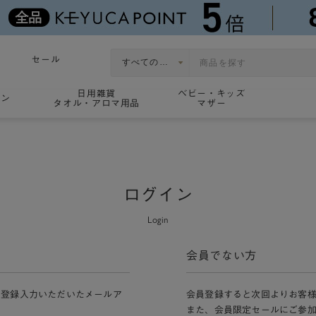
セール
日用雑貨
ベビー・キッズ
ョン
タオル・アロマ用品
マザー
ログイン
Login
会員でない方
員登録入力いただいたメールア
会員登録すると次回よりお客
また、会員限定セールにご参