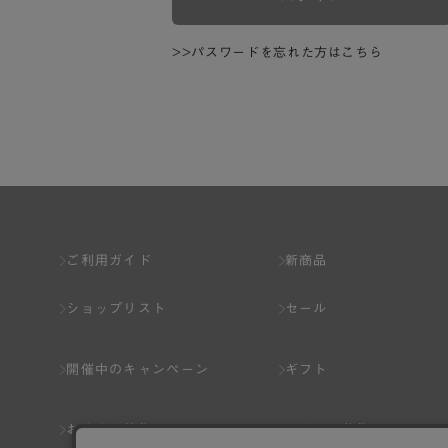
>>パスワードを忘れた方はこちら
ご利用ガイド
新商品
ショップリスト
セール
開催中のキャンペーン
ギフト
おすすめ特集
スタッフ募集