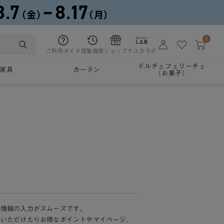
0
ご利用ガイド
閲覧履歴
ショップ
ケユカラボ
ドルチェフェリーチェ
家具
カーテン
（お菓子）
様情報の入力がスムーズです。
加いただけたりお得なポイントやマイページ、