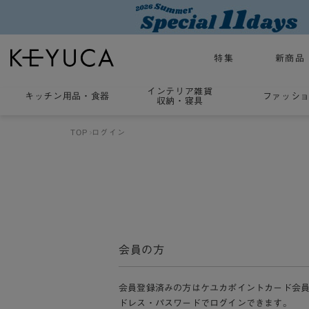
特集
新商品
インテリア雑貨
キッチン用品
・
食器
ファッシ
収納・寝具
TOP
ログイン
会員の方
会員登録済みの方はケユカポイントカード会
ドレス・パスワードでログインできます。