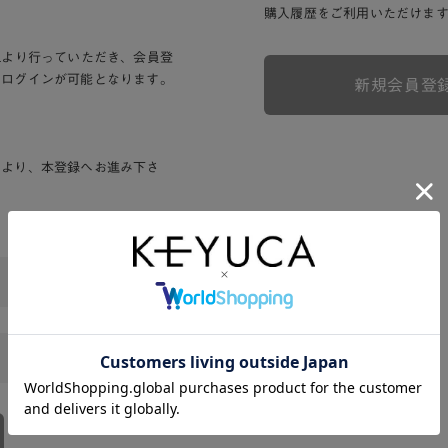
購入履歴をご利用いただけま
Lより行っていただき、会員登
りログインが可能となります。
新規会員登
ンより、本登録へお進み下さ