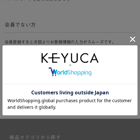
会員でない方
会員登録すると次回よりお客様情報の入力がスムーズです。
また、会員限定セールにご参加いただけたりお得なポイントやマイペ
ージ、購入履歴をご利用いただけます。
新規会員登録
商品カテゴリから探す