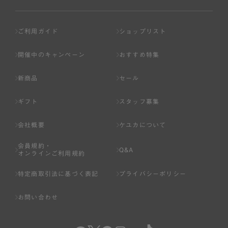
ご利用ガイド
ショップリスト
開催中のキャンペーン
おすすめ特集
新商品
セール
ギフト
スタッフ募集
会社概要
ケユカについて
会員規約・
Q&A
オンラインご利用規約
特定商取引法に基づく表記
プライバシーポリシー
お問い合わせ