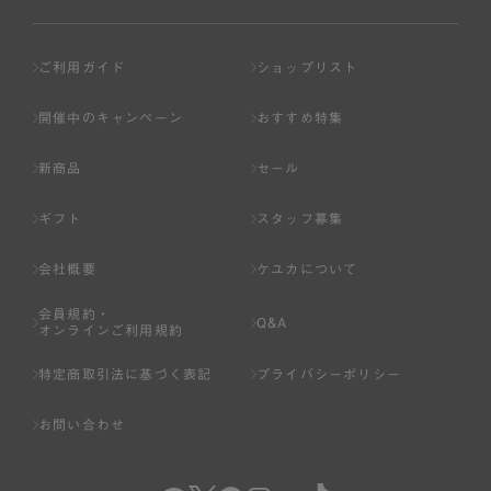
ご利用ガイド
ショップリスト
開催中のキャンペーン
おすすめ特集
新商品
セール
ギフト
スタッフ募集
会社概要
ケユカについて
会員規約・
Q&A
オンラインご利用規約
特定商取引法に基づく表記
プライバシーポリシー
お問い合わせ