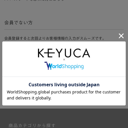
会員でない方
会員登録すると次回よりお客様情報の入力がスムーズです。
また、会員限定セールにご参加いただけたりお得なポイントやマイペ
ージ、購入履歴をご利用いただけます。
新規会員登録
商品カテゴリから探す