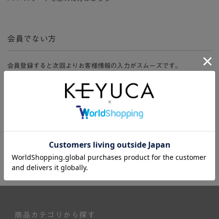
会員でない方
会員登録すると次回よりお客様情報の入力がスムーズです。
また、会員限定セールにご参加いただけたりお得なポイントやマイペ
ージ、購入履歴をご利用いただけます。
新規会員登録
商品カテゴリから探す