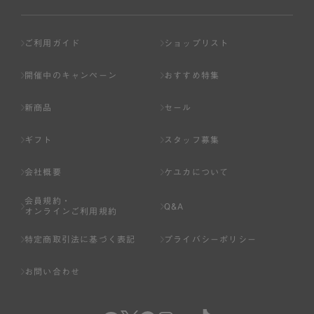
ご利用ガイド
ショップリスト
開催中のキャンペーン
おすすめ特集
新商品
セール
ギフト
スタッフ募集
会社概要
ケユカについて
会員規約・
Q&A
オンラインご利用規約
特定商取引法に基づく表記
プライバシーポリシー
お問い合わせ