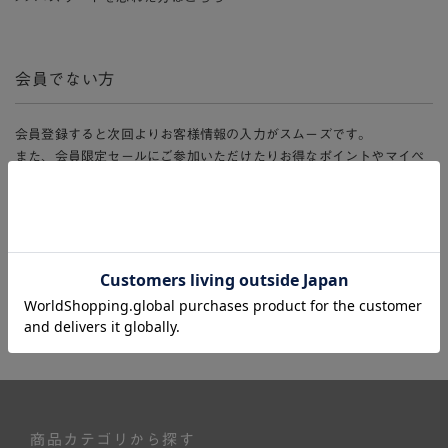
会員でない方
会員登録すると次回よりお客様情報の入力がスムーズです。
また、会員限定セールにご参加いただけたりお得なポイントやマイペ
ージ、購入履歴をご利用いただけます。
新規会員登録
商品カテゴリから探す