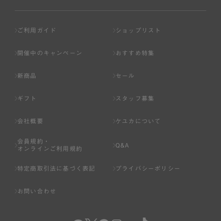
ご利用ガイド
ショップリスト
開催中のキャンペーン
おすすめ特集
新商品
セール
ギフト
スタッフ募集
会社概要
ケユカについて
会員規約・
Q&A
オンラインご利用規約
特定商取引法に基づく表記
プライバシーポリシー
お問い合わせ