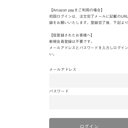
【Amazon payをご利用の場合】
初回ログインは、注文完了メールに記載のUR
録をお願いいたします。登録完了後、下記よ
【仮登録されたお客様へ】
新規会員登録は不要です。
メールアドレスとパスワードを入力しログイ
い。
メールアドレス
パスワード
ログイン