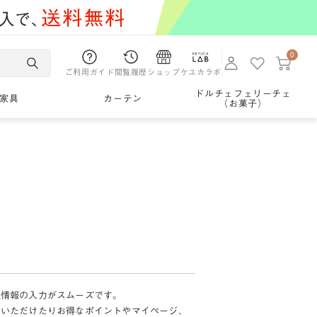
0
ご利用ガイド
閲覧履歴
ショップ
ケユカラボ
ドルチェフェリーチェ
家具
カーテン
（お菓子）
様情報の入力がスムーズです。
加いただけたりお得なポイントやマイページ、