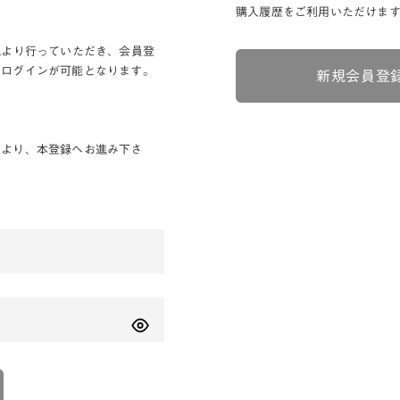
購入履歴をご利用いただけま
Lより行っていただき、会員登
りログインが可能となります。
新規会員登
ンより、本登録へお進み下さ