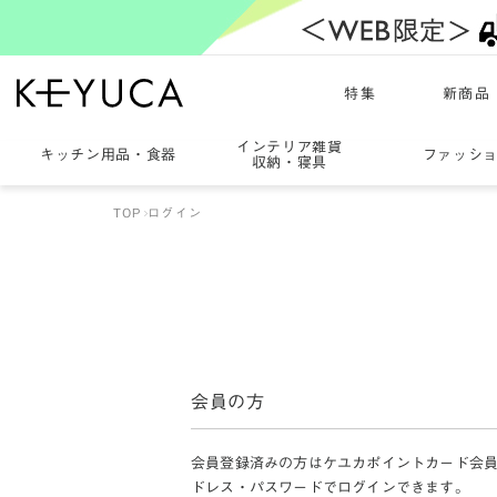
特集
新商品
インテリア雑貨
キッチン用品
・
食器
ファッシ
収納・寝具
TOP
ログイン
会員の方
会員登録済みの方はケユカポイントカード会
ドレス・パスワードでログインできます。