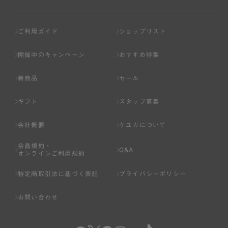
ご利用ガイド
ショップリスト
開催中のキャンペーン
おすすめ特集
新商品
セール
ギフト
スタッフ募集
会社概要
ケユカについて
会員規約・
Q&A
オンラインご利用規約
特定商取引法に基づく表記
プライバシーポリシー
お問い合わせ