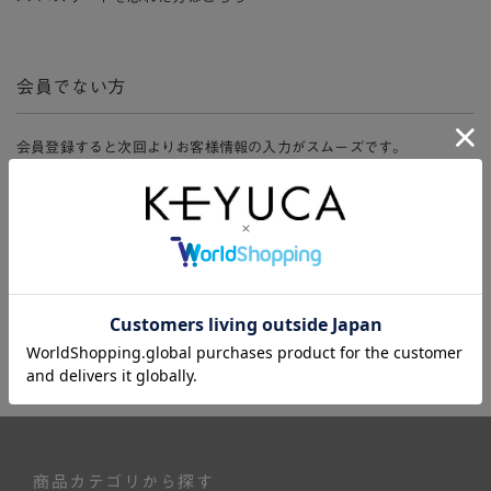
会員でない方
会員登録すると次回よりお客様情報の入力がスムーズです。
また、会員限定セールにご参加いただけたりお得なポイントやマイペ
ージ、購入履歴をご利用いただけます。
新規会員登録
商品カテゴリから探す