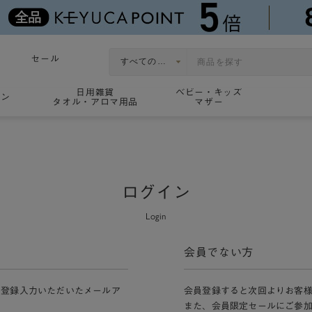
セール
日用雑貨
ベビー・キッズ
ョン
タオル・アロマ用品
マザー
ログイン
Login
会員でない方
員登録入力いただいたメールア
会員登録すると次回よりお客
また、会員限定セールにご参