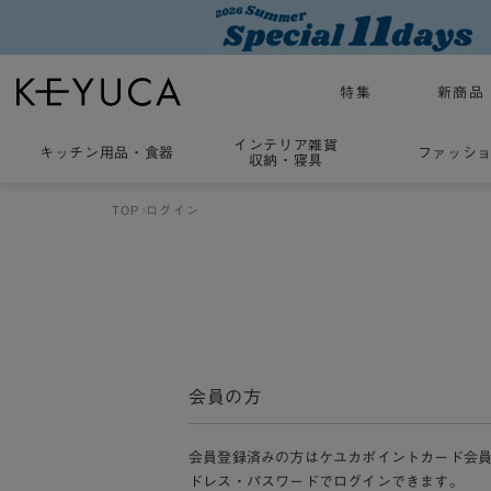
特集
新商品
インテリア雑貨
キッチン用品
・
食器
ファッシ
収納・寝具
TOP
ログイン
会員の方
会員登録済みの方はケユカポイントカード会
ドレス・パスワードでログインできます。