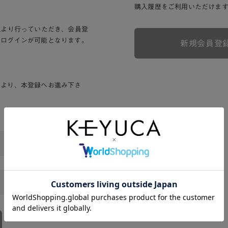
購入履歴をご利用いただけま
Lより行っていただき、会員登
りログインが可能となります。
新規会員登
ンより、本登録へお進み下さ