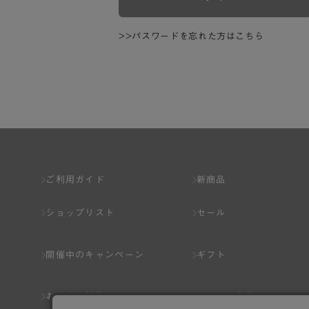
>>パスワードを忘れた方はこちら
ご利用ガイド
新商品
ショップリスト
セール
開催中のキャンペーン
ギフト
おすすめ特集
スタッフ募集