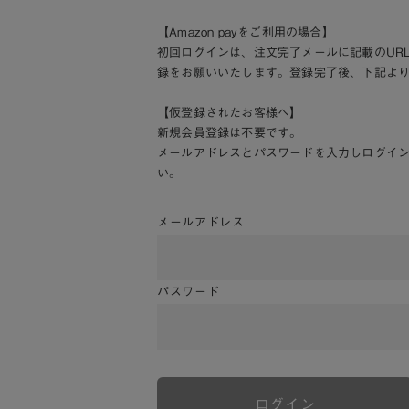
【Amazon payをご利用の場合】
初回ログインは、注文完了メールに記載のUR
録をお願いいたします。登録完了後、下記よ
【仮登録されたお客様へ】
新規会員登録は不要です。
メールアドレスとパスワードを入力しログイ
い。
メールアドレス
パスワード
ログイン