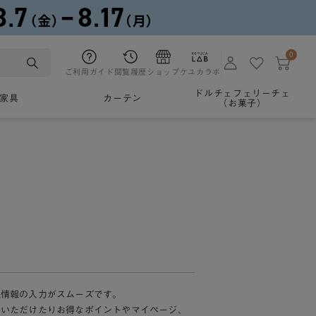
0
ご利用ガイド
閲覧履歴
ショップ
ケユカラボ
ドルチェフェリーチェ
家具
カーテン
（お菓子）
様情報の入力がスムーズです。
加いただけたりお得なポイントやマイページ、